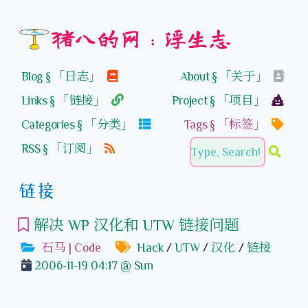
猪八的网：浮生志
Blog § 「日志」
About § 「关于」
Links § 「链接」
Project § 「项目」
Categories § 「分类」
Tags § 「标签」
RSS § 「订阅」
链接
解决 WP 汉化和 UTW 链接问题
石马 | Code
Hack
/
UTW
/
汉化
/
链接
2006-11-19 04:17 @ Sun