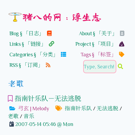
猪八的网：浮生志
Blog § 「日志」
About § 「关于」
Links § 「链接」
Project § 「项目」
Categories § 「分类」
Tags § 「标签」
RSS § 「订阅」
老歌
指南针乐队－无法逃脱
弓玄 | Melody
指南针乐队
/
无法逃脱
/
老歌
/
音乐
2007-05-14 05:46 @ Mon