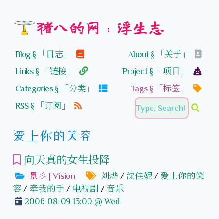
猪八的网：浮生志
Blog § 「日志」
About § 「关于」
Links § 「链接」
Project § 「项目」
Categories § 「分类」
Tags § 「标签」
RSS § 「订阅」
爱上你的笑容
向天真的女生投降
景彡 | Vision
刘烨
/
沈佳妮
/
爱上你的笑
容
/
牵我的手
/
电视剧
/
音乐
2006-08-09 13:00 @ Wed