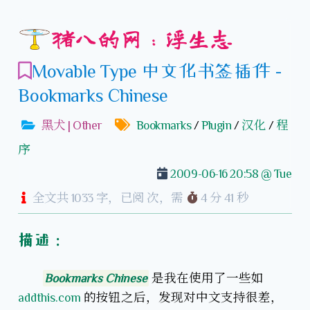
猪八的网：浮生志
Movable Type 中文化书签插件 -
Bookmarks Chinese
黑犬 | Other
Bookmarks
/
Plugin
/
汉化
/
程
序
2009-06-16 20:58 @ Tue
全文共 1033 字，已阅
次，需
4 分 41 秒
描述：
Bookmarks Chinese
是我在使用了一些如
addthis.com
的按钮之后，发现对中文支持很差，