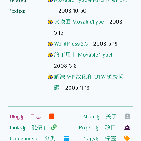
–
2008-10-30
Post(s):
又换回 MovableType
–
2008-
5-15
WordPress 2.5
–
2008-3-19
终于用上 Movable Type!
–
2008-3-8
解决 WP 汉化和 UTW 链接问
题
–
2006-11-19
Blog § 「日志」
About § 「关于」
Links § 「链接」
Project § 「项目」
Categories § 「分类」
Tags § 「标签」