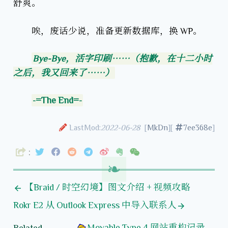
舒爽。
唉，废话少说，准备更新数据库，换 WP。
Bye-Bye，活字印刷……（抱歉，在十二小时
之后，我又回来了……）
-=The End=-
LastMod:
2022-06-28
[
MkDn
][
7ee368e
]
:
【Braid / 时空幻境】图文介绍 + 视频攻略
Rokr E2 从 Outlook Express 中导入联系人
Movable Type 4 网站重构记录
Related