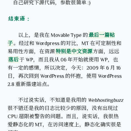
自己研究下源代码，参数很简单 :)
结束语：
以上，是我在 Movable Type 的
最后一篇帖
子
。经过和 Wordpress 的对比，MT 在可定制性和
易用性方面，在资源
特别是中文资源
方面，远远
落后
于 WP，而且我从 06 年开始就使用 WP，也
有一定的感情，所以决定，今天：2009 年 6 月 16
日，再次回到 WordPress 的怀抱，使用 WordPress
2.8 重新搭建站点。
不过说实话，不知道是我用的
Webhostingbuzz
很不错还是我的日志比较少的原因，没有出现过
CPU 超限被警告的问题。而且，说实话，我很热
爱静态化的 MT，在访问速度上，静态化确实很是