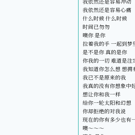
我依然还是容易冲动
我依然还是容易心痛
什么时候 什么时候
时间已勿勿
噢你 是你
拉着我的手 一起到梦
是不是你 真的是你
你我的一切 难道是注
我知道你怎么想 想拥
我已不是原来的我
我真的没有你想象中
想让你和我一样
给你一轮太阳和幻想
你却拒绝的对我说
现在的你有多少也有
噢～～～