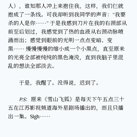
人），谁知那人冲上来抱住我，这样，我们仨就
抱成了一条线。可我却听到我同学的声音：“我要
杀的人是你……” 于是我感到刀片在我的右颈部从
前至后划过，我感觉到了热的血液从右颈动脉喷
涌而出；感觉到眼前的光明一点点变暗、变
黑…… 慢慢慢慢的缩小成一个小黑点，直至原来
的光亮全部被纯纯的黑色淹没，直到我脑子里混
乱的想法全部淡去。
于是，我醒了。没得说，迟到了。
P.S
：原来《雪山飞狐》是每天下午五点三十
五在江苏影视频道海外星剧场播出的，而且只播
出一集。Sigh……