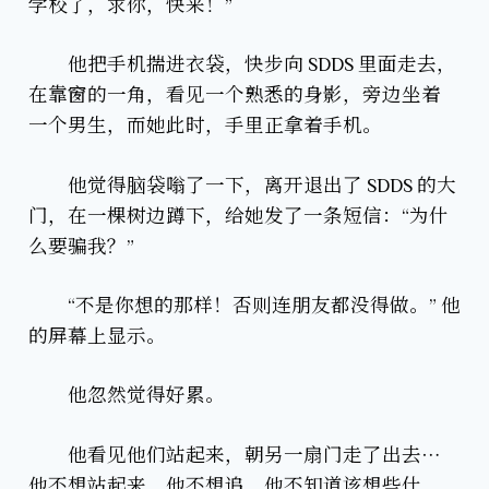
学校了，求你，快来！”
他把手机揣进衣袋，快步向 SDDS 里面走去，
在靠窗的一角，看见一个熟悉的身影，旁边坐着
一个男生，而她此时，手里正拿着手机。
他觉得脑袋嗡了一下，离开退出了 SDDS 的大
门，在一棵树边蹲下，给她发了一条短信：“为什
么要骗我？”
“不是你想的那样！否则连朋友都没得做。” 他
的屏幕上显示。
他忽然觉得好累。
他看见他们站起来，朝另一扇门走了出去…
他不想站起来，他不想追，他不知道该想些什