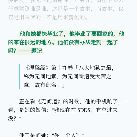
多启发。我先代他谢谢你了！另外，请您不要去
任意猜测谁是谁，这只是一个故事，而故事，仅
仅是用来读的，不是用来猜测的。
他和她都快毕业了，他毕业了要回家的，他
的家在很远的地方。他们没有办法走到一起了
吗？—— 题记
《涅槃经》第十九卷「八大地狱之最，
称为无间地狱，为无间断遭受大苦之
意，故有此名。」
正在看《无间道》的时候，他的手机响了，一
看，是她的短信：“我现在在 SDDS，有空过来
没？”
他于是问她：“你一个人？”