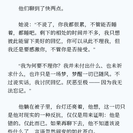
他们聊到了快两点。
她说：“不说了，你我都很累，不管能否睡
着，都睡吧。剩下的相处的时间并不多，我只想
彼此能留下美好的回忆，你可以从此不理我，但
我还是要感激你，不管你是否接受。”
“我为何要不理你？我并未付出什么、也未祈
求什么，也许只是一场梦，梦醒一切已随风。不
过说实话，我讨厌回忆。厌恶至极 —— 因为我无
法忘记。”
他躺在被子里，台灯还亮着，他想，这一切只
是他对现实的一种反抗，仅仅是用来证明：他是
错的。仅此而已。如果再聊下去，他不知道该说
些什么了，言语忽然间变的如此苍白。