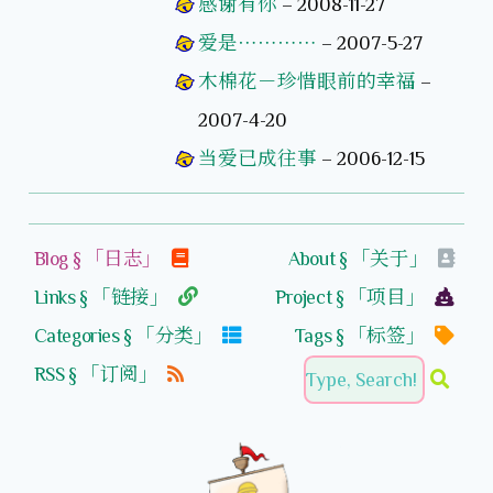
感谢有你
–
2008-11-27
爱是…………
–
2007-5-27
木棉花－珍惜眼前的幸福
–
2007-4-20
当爱已成往事
–
2006-12-15
Blog § 「日志」
About § 「关于」
Links § 「链接」
Project § 「项目」
Categories § 「分类」
Tags § 「标签」
RSS § 「订阅」