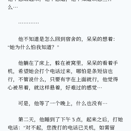
么…
…………
他不知道是怎么回到宿舍的，呆呆的想着：
“她为什么怕我知道？”
他躺在了床上，躲在被窝里，呆呆的看着手
机，希望她会打个电话过来，哪怕是条短信也
行，不管说什么，只要有字在上面就行，他觉得
心被吊着，就这样悬着，好难过的感觉…
可是，他等了一个晚上，什么也没有…
第二天，他睡到了下午 3 点，起来之后，打她
电话：“对不起，您拨打的电话已关机，如需留